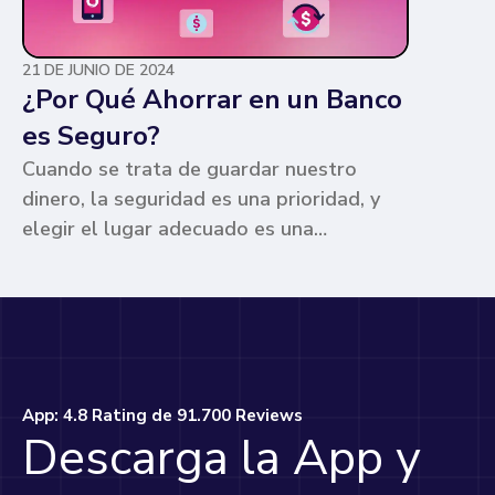
21 DE JUNIO DE 2024
¿Por Qué Ahorrar en un Banco
es Seguro?
Cuando se trata de guardar nuestro
dinero, la seguridad es una prioridad, y
elegir el lugar adecuado es una
preocupación común para muchos. Los
bancos ofrecen ventajas únicas que los
hacen la opción más segura y
conveniente. Te contamos por qué.
App: 4.8 Rating de 91.700 Reviews
Descarga la App y