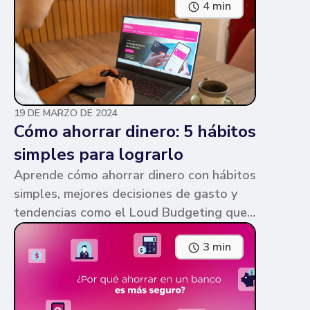
4 min
parecen similares y puede ser confuso,
pero te contamos en qué consiste cada
una y sus diferencias.
19 DE MARZO DE 2024
Cómo ahorrar dinero: 5 hábitos
simples para lograrlo
Aprende cómo ahorrar dinero con hábitos
simples, mejores decisiones de gasto y
tendencias como el Loud Budgeting que
pueden ayudarte a cumplir tus metas.
3 min