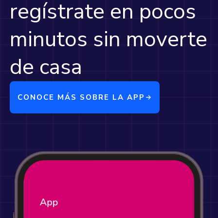
regístrate en pocos
minutos sin moverte
de casa
CONOCE MÁS SOBRE LA APP