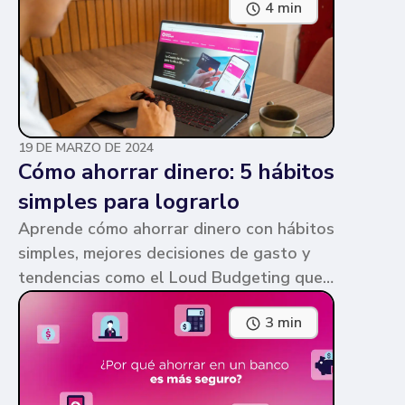
4 min
parecen similares y puede ser confuso,
pero te contamos en qué consiste cada
una y sus diferencias.
19 DE MARZO DE 2024
Cómo ahorrar dinero: 5 hábitos
simples para lograrlo
Aprende cómo ahorrar dinero con hábitos
simples, mejores decisiones de gasto y
tendencias como el Loud Budgeting que
pueden ayudarte a cumplir tus metas.
3 min