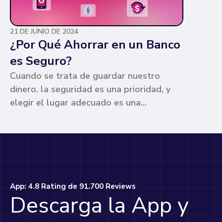
21 DE JUNIO DE 2024
¿Por Qué Ahorrar en un Banco
es Seguro?
Cuando se trata de guardar nuestro
dinero, la seguridad es una prioridad, y
elegir el lugar adecuado es una
preocupación común para muchos. Los
bancos ofrecen ventajas únicas que los
hacen la opción más segura y
conveniente. Te contamos por qué.
App: 4.8 Rating de 91.700 Reviews
Descarga la App y