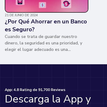
21 DE JUNIO DE 2024
¿Por Qué Ahorrar en un Banco
es Seguro?
Cuando se trata de guardar nuestro
dinero, la seguridad es una prioridad, y
elegir el lugar adecuado es una
preocupación común para muchos. Los
bancos ofrecen ventajas únicas que los
hacen la opción más segura y
conveniente. Te contamos por qué.
App: 4.8 Rating de 91.700 Reviews
Descarga la App y