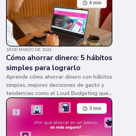
4 min
parecen similares y puede ser confuso,
pero te contamos en qué consiste cada
una y sus diferencias.
19 DE MARZO DE 2024
Cómo ahorrar dinero: 5 hábitos
simples para lograrlo
Aprende cómo ahorrar dinero con hábitos
simples, mejores decisiones de gasto y
tendencias como el Loud Budgeting que
pueden ayudarte a cumplir tus metas.
3 min