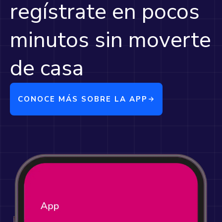
regístrate en pocos
minutos sin moverte
de casa
CONOCE MÁS SOBRE LA APP