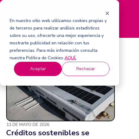
M
e
En nuestro sitio web utilizamos cookies propias y
n
de terceros para realizar análisis estadísticos
ú
sobre su uso, ofrecerte una mejor experiencia y
mostrarte publicidad en relación con tus
preferencias. Para más información consulta
Análisis Económico
nuestra Política de Cookies
AQUÍ
.
Aceptar
Rechazar
5 min
11 DE MAYO DE 2026
Créditos sostenibles se