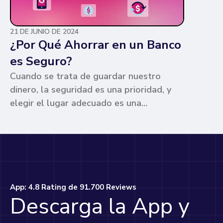
21 DE JUNIO DE 2024
¿Por Qué Ahorrar en un Banco
es Seguro?
Cuando se trata de guardar nuestro
dinero, la seguridad es una prioridad, y
elegir el lugar adecuado es una
preocupación común para muchos. Los
bancos ofrecen ventajas únicas que los
hacen la opción más segura y
conveniente. Te contamos por qué.
App: 4.8 Rating de 91.700 Reviews
Descarga la App y