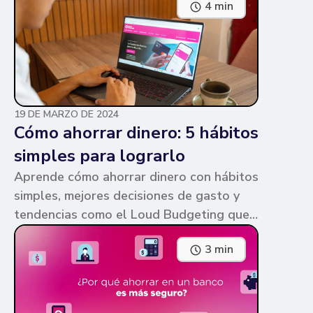
4 min
parecen similares y puede ser confuso,
pero te contamos en qué consiste cada
una y sus diferencias.
19 DE MARZO DE 2024
Cómo ahorrar dinero: 5 hábitos
simples para lograrlo
Aprende cómo ahorrar dinero con hábitos
simples, mejores decisiones de gasto y
tendencias como el Loud Budgeting que
pueden ayudarte a cumplir tus metas.
3 min