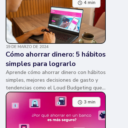
4 min
parecen similares y puede ser confuso,
pero te contamos en qué consiste cada
una y sus diferencias.
19 DE MARZO DE 2024
Cómo ahorrar dinero: 5 hábitos
simples para lograrlo
Aprende cómo ahorrar dinero con hábitos
simples, mejores decisiones de gasto y
tendencias como el Loud Budgeting que
pueden ayudarte a cumplir tus metas.
3 min