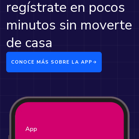
regístrate en pocos
minutos sin moverte
de casa
CONOCE MÁS SOBRE LA APP