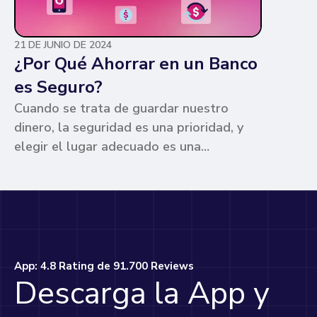
21 DE JUNIO DE 2024
¿Por Qué Ahorrar en un Banco
es Seguro?
Cuando se trata de guardar nuestro
dinero, la seguridad es una prioridad, y
elegir el lugar adecuado es una
preocupación común para muchos. Los
bancos ofrecen ventajas únicas que los
hacen la opción más segura y
conveniente. Te contamos por qué.
App: 4.8 Rating de 91.700 Reviews
Descarga la App y