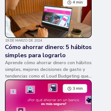
4 min
parecen similares y puede ser confuso,
pero te contamos en qué consiste cada
una y sus diferencias.
19 DE MARZO DE 2024
Cómo ahorrar dinero: 5 hábitos
simples para lograrlo
Aprende cómo ahorrar dinero con hábitos
simples, mejores decisiones de gasto y
tendencias como el Loud Budgeting que
pueden ayudarte a cumplir tus metas.
3 min