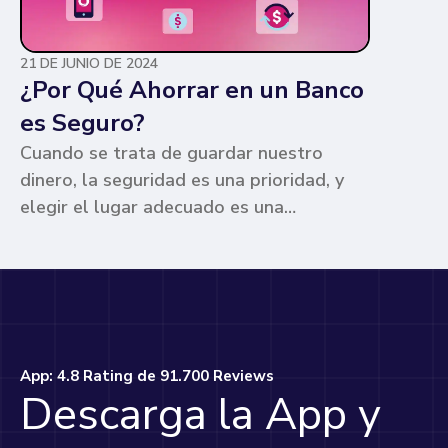
21 DE JUNIO DE 2024
¿Por Qué Ahorrar en un Banco
es Seguro?
Cuando se trata de guardar nuestro
dinero, la seguridad es una prioridad, y
elegir el lugar adecuado es una
preocupación común para muchos. Los
bancos ofrecen ventajas únicas que los
hacen la opción más segura y
conveniente. Te contamos por qué.
App: 4.8 Rating de 91.700 Reviews
Descarga la App y