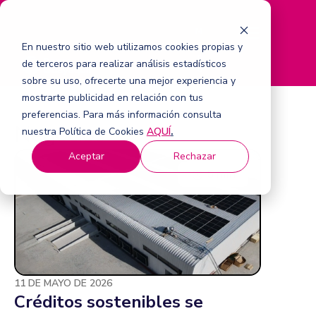
M
e
En nuestro sitio web utilizamos cookies propias y
n
de terceros para realizar análisis estadísticos
ú
sobre su uso, ofrecerte una mejor experiencia y
mostrarte publicidad en relación con tus
preferencias. Para más información consulta
Negocios
nuestra Política de Cookies
AQUÍ
.
Aceptar
Rechazar
5 min
11 DE MAYO DE 2026
Créditos sostenibles se