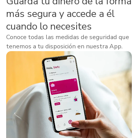
Guarda tu dinero de la forma
más segura y accede a él
cuando lo necesites
Conoce todas las medidas de seguridad que
tenemos a tu disposición en nuestra App.