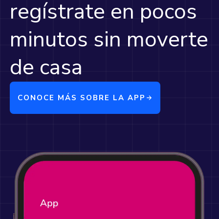
regístrate en pocos
minutos sin moverte
de casa
CONOCE MÁS SOBRE LA APP