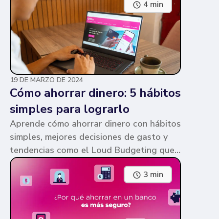
4 min
parecen similares y puede ser confuso,
pero te contamos en qué consiste cada
una y sus diferencias.
19 DE MARZO DE 2024
Cómo ahorrar dinero: 5 hábitos
simples para lograrlo
Aprende cómo ahorrar dinero con hábitos
simples, mejores decisiones de gasto y
tendencias como el Loud Budgeting que
pueden ayudarte a cumplir tus metas.
3 min