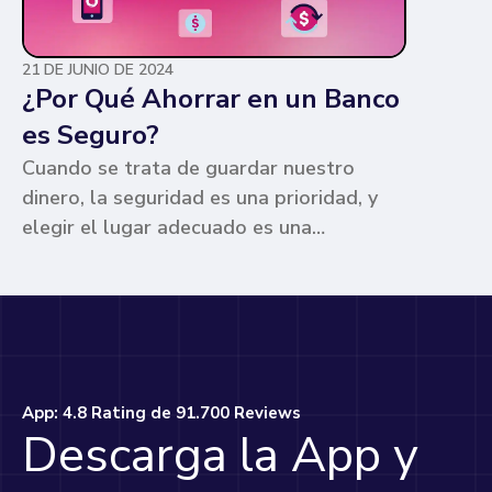
21 DE JUNIO DE 2024
¿Por Qué Ahorrar en un Banco
es Seguro?
Cuando se trata de guardar nuestro
dinero, la seguridad es una prioridad, y
elegir el lugar adecuado es una
preocupación común para muchos. Los
bancos ofrecen ventajas únicas que los
hacen la opción más segura y
conveniente. Te contamos por qué.
App: 4.8 Rating de 91.700 Reviews
Descarga la App y