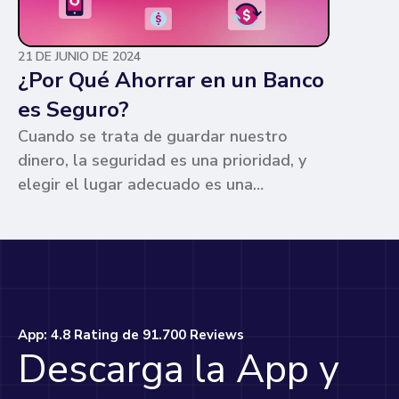
21 DE JUNIO DE 2024
¿Por Qué Ahorrar en un Banco
es Seguro?
Cuando se trata de guardar nuestro
dinero, la seguridad es una prioridad, y
elegir el lugar adecuado es una
preocupación común para muchos. Los
bancos ofrecen ventajas únicas que los
hacen la opción más segura y
conveniente. Te contamos por qué.
App: 4.8 Rating de 91.700 Reviews
Descarga la App y