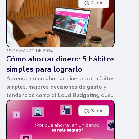
4 min
parecen similares y puede ser confuso,
pero te contamos en qué consiste cada
una y sus diferencias.
19 DE MARZO DE 2024
Cómo ahorrar dinero: 5 hábitos
simples para lograrlo
Aprende cómo ahorrar dinero con hábitos
simples, mejores decisiones de gasto y
tendencias como el Loud Budgeting que
pueden ayudarte a cumplir tus metas.
3 min