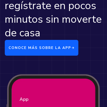
regístrate en pocos
minutos sin moverte
de casa
CONOCE MÁS SOBRE LA APP