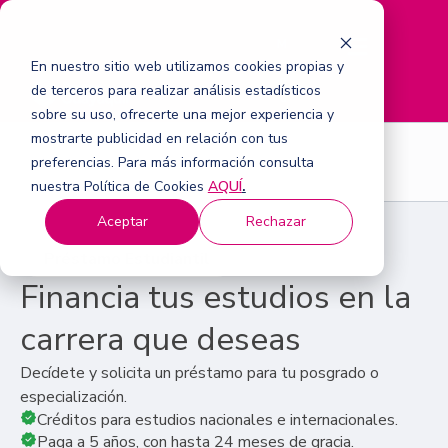
M
e
En nuestro sitio web utilizamos cookies propias y
n
de terceros para realizar análisis estadísticos
ú
sobre su uso, ofrecerte una mejor experiencia y
mostrarte publicidad en relación con tus
preferencias. Para más información consulta
nuestra Política de Cookies
AQUÍ
.
Aceptar
Rechazar
Préstamo Estudiantil
Financia tus estudios en la
carrera que deseas
Decídete y solicita un préstamo para tu posgrado o
especialización.
Créditos para estudios nacionales e internacionales.
Paga a 5 años, con hasta 24 meses de gracia.