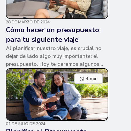
28 DE MARZO DE 2024
Cómo hacer un presupuesto
para tu siguiente viaje
Al planificar nuestro viaje, es crucial no
dejar de lado algo muy importante: el
presupuesto. Hoy te daremos algunos
consejos sobre cómo armarlo, y además,
4 min
tendrás la oportunidad de descargar una
plantilla gratuita para crear el
presupuesto de tu viaje.
01 DE JULIO DE 2024