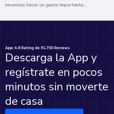
necesitas hacer un gasto importante
pero no tienes el dinero en tu cuenta
actualmente. Te contaremos lo que
necesitas saber sobre cómo obtener un
crédito bancario.
App: 4.8 Rating de 91.700 Reviews
Descarga la App y
regístrate en pocos
minutos sin moverte
de casa