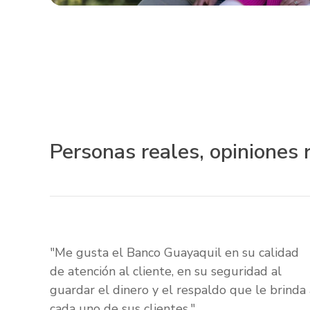
Personas reales, opiniones 
"Me gusta el Banco Guayaquil en su calidad
de atención al cliente, en su seguridad al
guardar el dinero y el respaldo que le brinda 
cada uno de sus clientes."