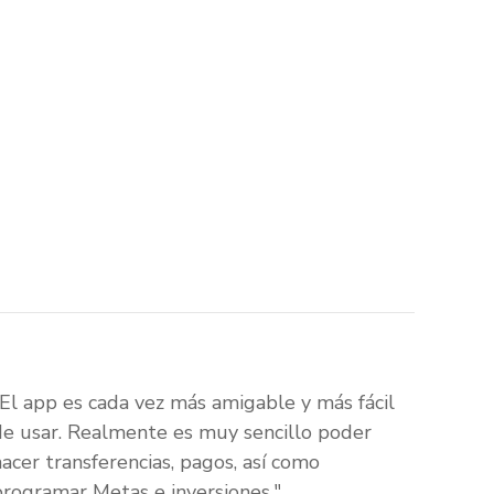
"El app es cada vez más amigable y más fácil
de usar. Realmente es muy sencillo poder
hacer transferencias, pagos, así como
programar Metas e inversiones."