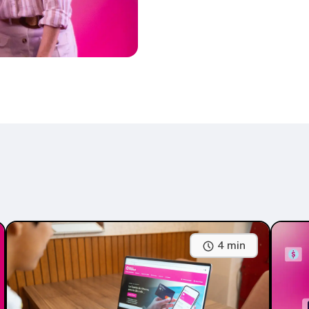
4 min