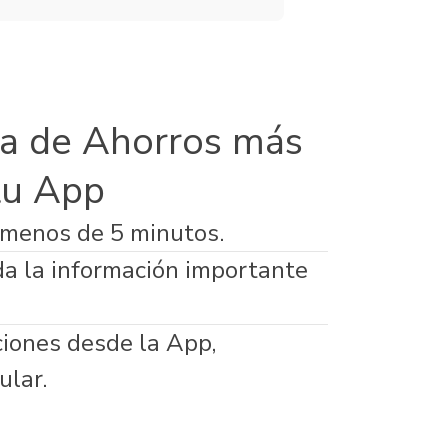
a de Ahorros más
tu App
 menos de 5 minutos.
da la información importante
ciones desde la App,
ular.