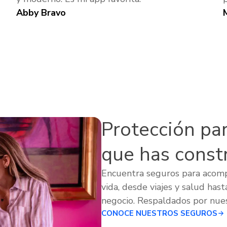
Abby Bravo
Protección para
que has const
Encuentra seguros para acom
vida, desde viajes y salud hast
negocio. Respaldados por nues
CONOCE NUESTROS SEGUROS