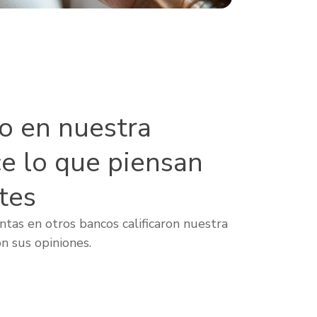
lo en nuestra
ce lo que piensan
tes
tas en otros bancos calificaron nuestra
n sus opiniones.