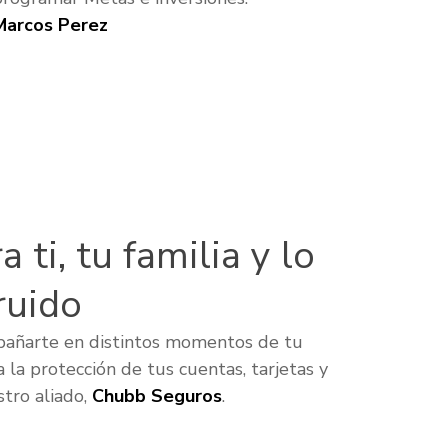
Marcos Perez
 ti, tu familia y lo
ruido
pañarte en distintos momentos de tu
a la protección de tus cuentas, tarjetas y
tro aliado,
Chubb Seguros
.