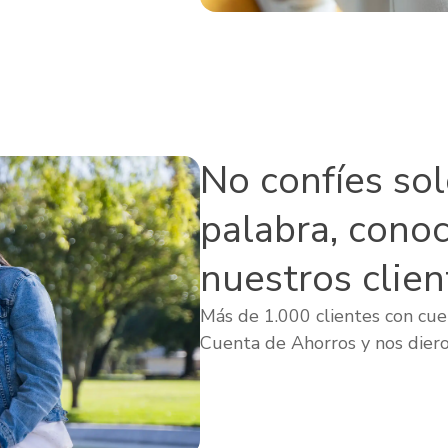
No confíes so
palabra, cono
nuestros clien
Más de 1.000 clientes con cuen
Cuenta de Ahorros y nos diero