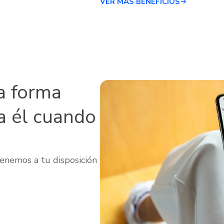
VER MÁS BENEFICIOS
a forma
a él cuando
enemos a tu disposición