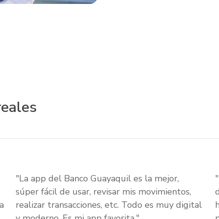
reales
"La app del Banco Guayaquil es la mejor,
súper fácil de usar, revisar mis movimientos,
a
realizar transacciones, etc. Todo es muy digital
y moderno. Es mi app favorita."