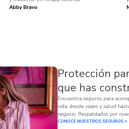
Abby Bravo
Protección para
que has const
Encuentra seguros para acom
vida, desde viajes y salud hast
negocio. Respaldados por nues
CONOCE NUESTROS SEGUROS