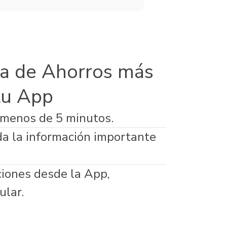
a de Ahorros más
tu App
 menos de 5 minutos.
da la información importante
ciones desde la App,
ular.