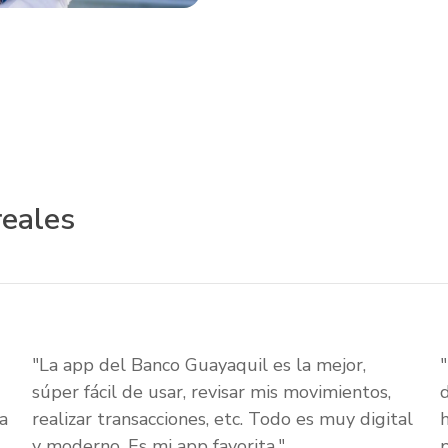
reales
"La app del Banco Guayaquil es la mejor,
súper fácil de usar, revisar mis movimientos,
a
realizar transacciones, etc. Todo es muy digital
y moderno. Es mi app favorita."