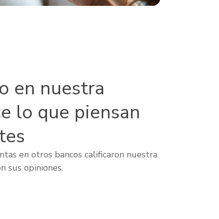
lo en nuestra
ce lo que piensan
tes
tas en otros bancos calificaron nuestra
n sus opiniones.