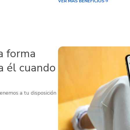
VER MÁS BENEFICIOS
a forma
a él cuando
enemos a tu disposición