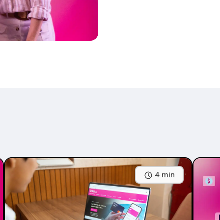
4 min