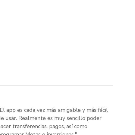
"El app es cada vez más amigable y más fácil
de usar. Realmente es muy sencillo poder
hacer transferencias, pagos, así como
programar Metas e inversiones."