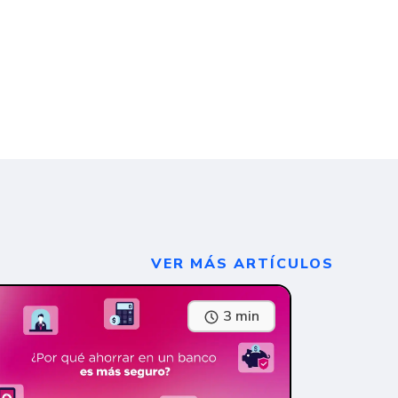
VER MÁS ARTÍCULOS
3 min