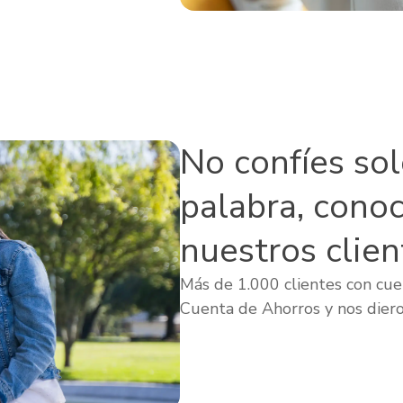
No confíes so
palabra, cono
nuestros clien
Más de 1.000 clientes con cuen
Cuenta de Ahorros y nos diero