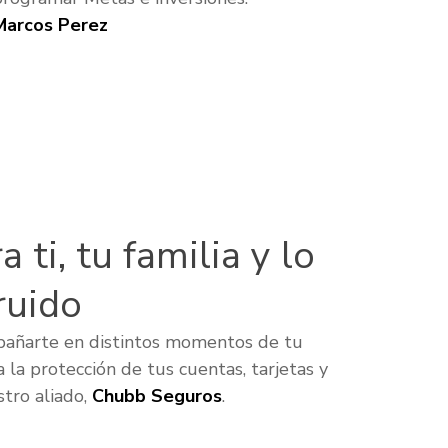
Marcos Perez
 ti, tu familia y lo
ruido
pañarte en distintos momentos de tu
a la protección de tus cuentas, tarjetas y
tro aliado,
Chubb Seguros
.