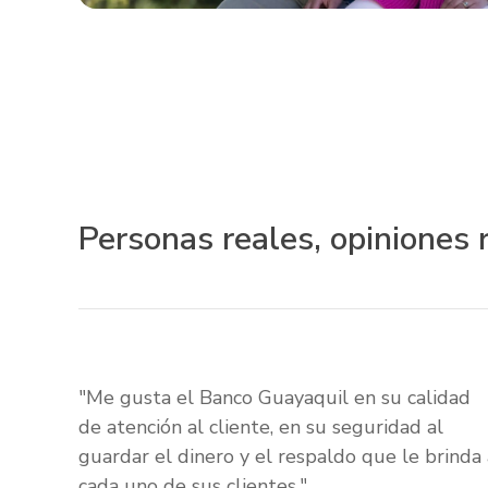
Personas reales, opiniones 
"Me gusta el Banco Guayaquil en su calidad
de atención al cliente, en su seguridad al
guardar el dinero y el respaldo que le brinda 
cada uno de sus clientes."