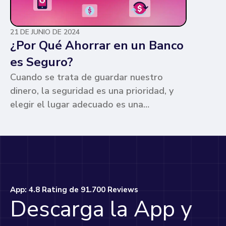
21 DE JUNIO DE 2024
¿Por Qué Ahorrar en un Banco
es Seguro?
Cuando se trata de guardar nuestro
dinero, la seguridad es una prioridad, y
elegir el lugar adecuado es una
preocupación común para muchos. Los
bancos ofrecen ventajas únicas que los
hacen la opción más segura y
conveniente. Te contamos por qué.
App: 4.8 Rating de 91.700 Reviews
Descarga la App y