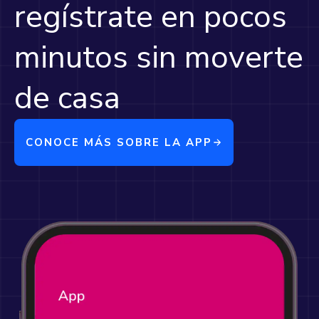
regístrate en pocos
minutos sin moverte
de casa
CONOCE MÁS SOBRE LA APP