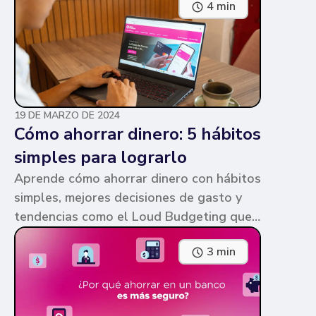
4 min
parecen similares y puede ser confuso,
pero te contamos en qué consiste cada
una y sus diferencias.
19 DE MARZO DE 2024
Cómo ahorrar dinero: 5 hábitos
simples para lograrlo
Aprende cómo ahorrar dinero con hábitos
simples, mejores decisiones de gasto y
tendencias como el Loud Budgeting que
pueden ayudarte a cumplir tus metas.
3 min