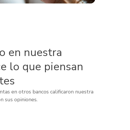
lo en nuestra
ce lo que piensan
tes
tas en otros bancos calificaron nuestra
n sus opiniones.