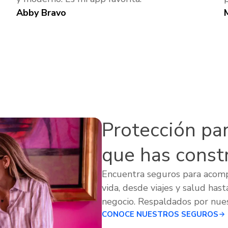
Abby Bravo
Protección para
que has const
Encuentra seguros para acom
vida, desde viajes y salud hast
negocio. Respaldados por nues
CONOCE NUESTROS SEGUROS