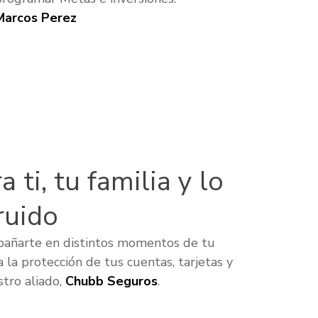
Marcos Perez
 ti, tu familia y lo
ruido
pañarte en distintos momentos de tu
a la protección de tus cuentas, tarjetas y
tro aliado,
Chubb Seguros
.