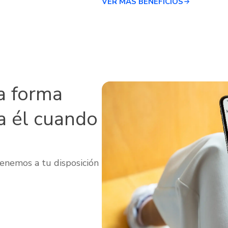
VER MÁS BENEFICIOS
a forma
a él cuando
enemos a tu disposición