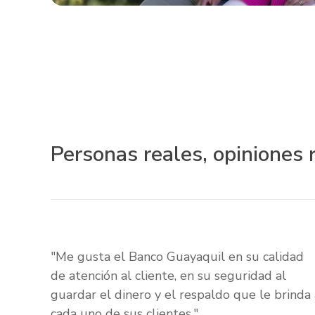
Personas reales, opiniones 
"Me gusta el Banco Guayaquil en su calidad
de atención al cliente, en su seguridad al
guardar el dinero y el respaldo que le brinda 
cada uno de sus clientes."