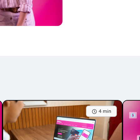
4 min