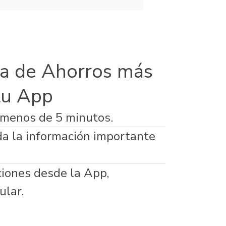
a de Ahorros más
tu App
 menos de 5 minutos.
da la información importante
ciones desde la App,
ular.