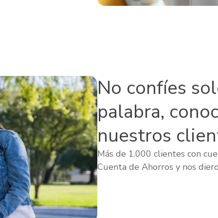
No confíes so
palabra, cono
nuestros clien
Más de 1.000 clientes con cuen
Cuenta de Ahorros y nos diero