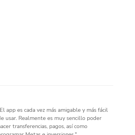
"El app es cada vez más amigable y más fácil
de usar. Realmente es muy sencillo poder
hacer transferencias, pagos, así como
programar Metas e inversiones."