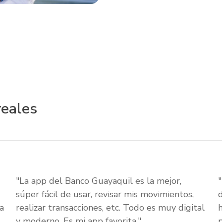
reales
"La app del Banco Guayaquil es la mejor,
súper fácil de usar, revisar mis movimientos,
a
realizar transacciones, etc. Todo es muy digital
y moderno. Es mi app favorita."