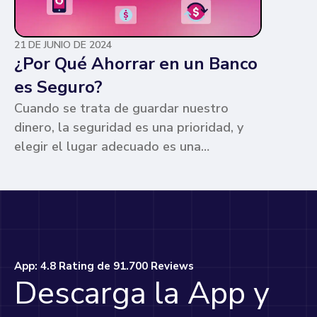
21 DE JUNIO DE 2024
¿Por Qué Ahorrar en un Banco
es Seguro?
Cuando se trata de guardar nuestro
dinero, la seguridad es una prioridad, y
elegir el lugar adecuado es una
preocupación común para muchos. Los
bancos ofrecen ventajas únicas que los
hacen la opción más segura y
conveniente. Te contamos por qué.
App: 4.8 Rating de 91.700 Reviews
Descarga la App y