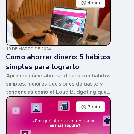
4 min
parecen similares y puede ser confuso,
pero te contamos en qué consiste cada
una y sus diferencias.
19 DE MARZO DE 2024
Cómo ahorrar dinero: 5 hábitos
simples para lograrlo
Aprende cómo ahorrar dinero con hábitos
simples, mejores decisiones de gasto y
tendencias como el Loud Budgeting que
pueden ayudarte a cumplir tus metas.
3 min