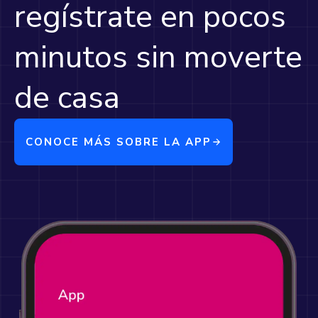
regístrate en pocos
minutos sin moverte
de casa
CONOCE MÁS SOBRE LA APP