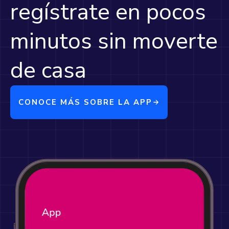
regístrate en pocos
minutos sin moverte
de casa
CONOCE MÁS SOBRE LA APP