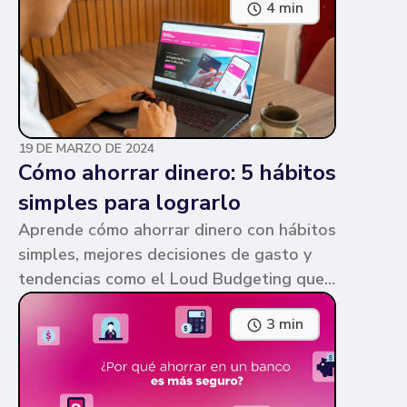
4 min
parecen similares y puede ser confuso,
pero te contamos en qué consiste cada
una y sus diferencias.
19 DE MARZO DE 2024
Cómo ahorrar dinero: 5 hábitos
simples para lograrlo
Aprende cómo ahorrar dinero con hábitos
simples, mejores decisiones de gasto y
tendencias como el Loud Budgeting que
pueden ayudarte a cumplir tus metas.
3 min