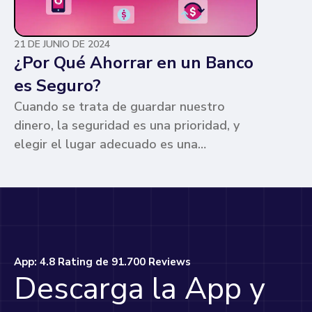
21 DE JUNIO DE 2024
¿Por Qué Ahorrar en un Banco
es Seguro?
Cuando se trata de guardar nuestro
dinero, la seguridad es una prioridad, y
elegir el lugar adecuado es una
preocupación común para muchos. Los
bancos ofrecen ventajas únicas que los
hacen la opción más segura y
conveniente. Te contamos por qué.
App: 4.8 Rating de 91.700 Reviews
Descarga la App y