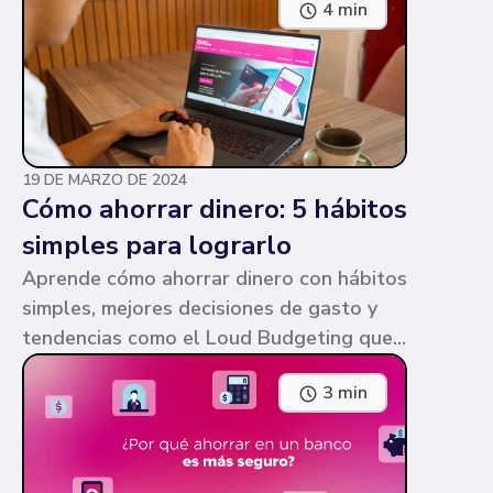
4 min
parecen similares y puede ser confuso,
pero te contamos en qué consiste cada
una y sus diferencias.
19 DE MARZO DE 2024
Cómo ahorrar dinero: 5 hábitos
simples para lograrlo
Aprende cómo ahorrar dinero con hábitos
simples, mejores decisiones de gasto y
tendencias como el Loud Budgeting que
pueden ayudarte a cumplir tus metas.
3 min