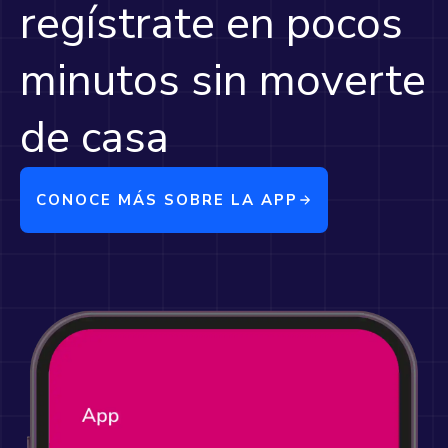
regístrate en pocos
minutos sin moverte
de casa
CONOCE MÁS SOBRE LA APP