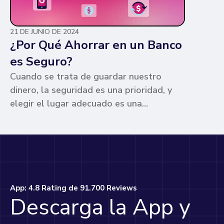
21 DE JUNIO DE 2024
¿Por Qué Ahorrar en un Banco
es Seguro?
Cuando se trata de guardar nuestro
dinero, la seguridad es una prioridad, y
elegir el lugar adecuado es una
preocupación común para muchos. Los
bancos ofrecen ventajas únicas que los
hacen la opción más segura y
conveniente. Te contamos por qué.
App: 4.8 Rating de 91.700 Reviews
Descarga la App y