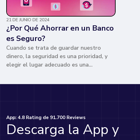
21 DE JUNIO DE 2024
¿Por Qué Ahorrar en un Banco
es Seguro?
Cuando se trata de guardar nuestro
dinero, la seguridad es una prioridad, y
elegir el lugar adecuado es una
preocupación común para muchos. Los
bancos ofrecen ventajas únicas que los
hacen la opción más segura y
conveniente. Te contamos por qué.
App: 4.8 Rating de 91.700 Reviews
Descarga la App y