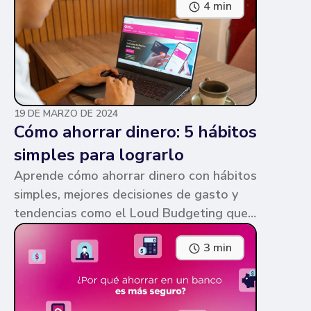
4 min
parecen similares y puede ser confuso,
pero te contamos en qué consiste cada
una y sus diferencias.
19 DE MARZO DE 2024
Cómo ahorrar dinero: 5 hábitos
simples para lograrlo
Aprende cómo ahorrar dinero con hábitos
simples, mejores decisiones de gasto y
tendencias como el Loud Budgeting que
pueden ayudarte a cumplir tus metas.
3 min