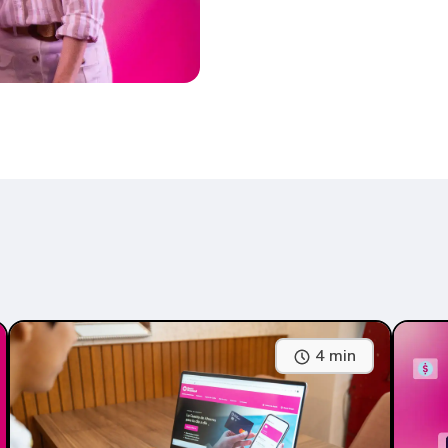
4 min