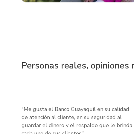
Personas reales, opiniones 
"Me gusta el Banco Guayaquil en su calidad
de atención al cliente, en su seguridad al
guardar el dinero y el respaldo que le brinda 
cada uno de sus clientes."