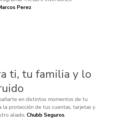
Marcos Perez
 ti, tu familia y lo
ruido
pañarte en distintos momentos de tu
a la protección de tus cuentas, tarjetas y
tro aliado,
Chubb Seguros
.