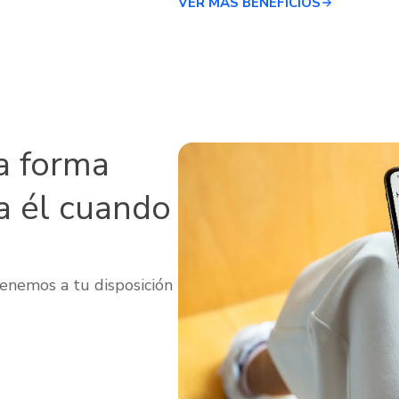
VER MÁS BENEFICIOS
a forma
a él cuando
enemos a tu disposición