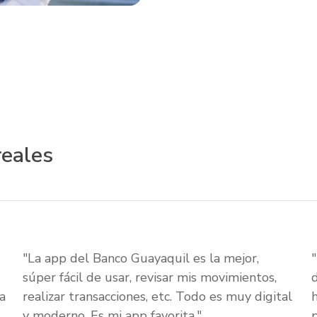
reales
"La app del Banco Guayaquil es la mejor,
súper fácil de usar, revisar mis movimientos,
a
realizar transacciones, etc. Todo es muy digital
y moderno. Es mi app favorita."