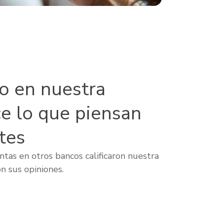
lo en nuestra
ce lo que piensan
tes
tas en otros bancos calificaron nuestra
n sus opiniones.