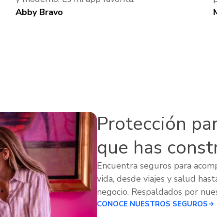
Abby Bravo
Protección para
que has const
Encuentra seguros para acom
vida, desde viajes y salud hast
negocio. Respaldados por nues
CONOCE NUESTROS SEGUROS