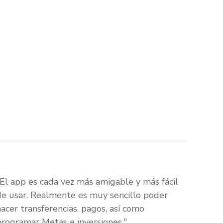
"El app es cada vez más amigable y más fácil
de usar. Realmente es muy sencillo poder
hacer transferencias, pagos, así como
programar Metas e inversiones."