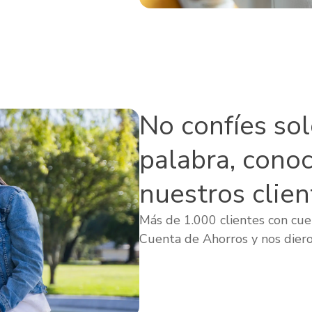
No confíes so
palabra, cono
nuestros clien
Más de 1.000 clientes con cuen
Cuenta de Ahorros y nos diero