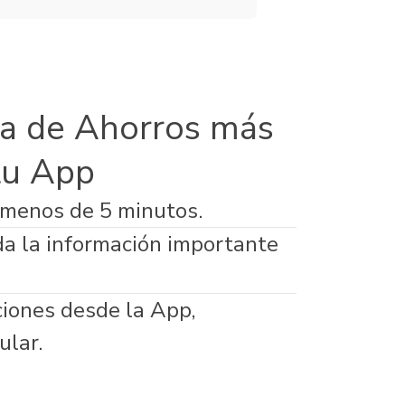
a de Ahorros más
tu App
 menos de 5 minutos.
da la información importante
ciones desde la App,
ular.