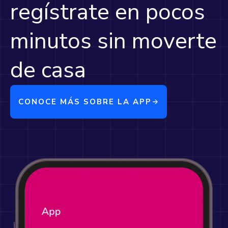
regístrate en pocos
minutos sin moverte
de casa
CONOCE MÁS SOBRE LA APP