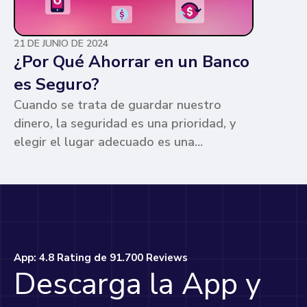
21 DE JUNIO DE 2024
¿Por Qué Ahorrar en un Banco
es Seguro?
Cuando se trata de guardar nuestro
dinero, la seguridad es una prioridad, y
elegir el lugar adecuado es una
preocupación común para muchos. Los
bancos ofrecen ventajas únicas que los
hacen la opción más segura y
conveniente. Te contamos por qué.
App: 4.8 Rating de 91.700 Reviews
Descarga la App y