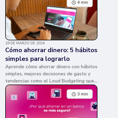
4 min
parecen similares y puede ser confuso,
pero te contamos en qué consiste cada
una y sus diferencias.
19 DE MARZO DE 2024
Cómo ahorrar dinero: 5 hábitos
simples para lograrlo
Aprende cómo ahorrar dinero con hábitos
simples, mejores decisiones de gasto y
tendencias como el Loud Budgeting que
pueden ayudarte a cumplir tus metas.
3 min