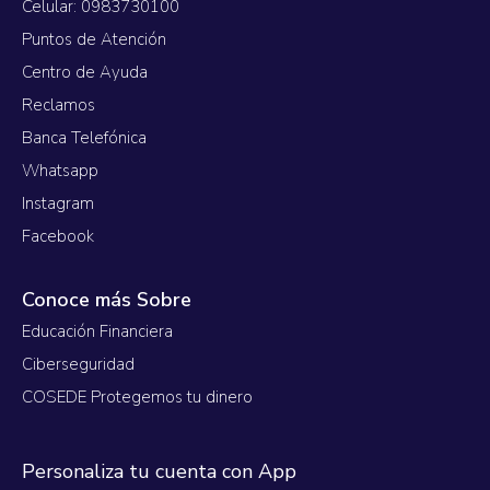
Celular: 0983730100
Puntos de Atención
Centro de Ayuda
Reclamos
Banca Telefónica
Whatsapp
Instagram
Facebook
Conoce más Sobre
Educación Financiera
Ciberseguridad
COSEDE Protegemos tu dinero
Personaliza tu cuenta con App