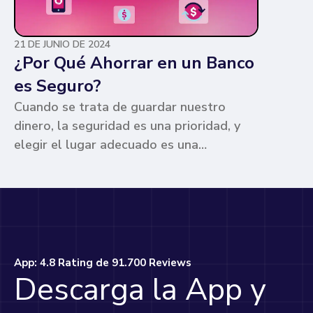
21 DE JUNIO DE 2024
¿Por Qué Ahorrar en un Banco
es Seguro?
Cuando se trata de guardar nuestro
dinero, la seguridad es una prioridad, y
elegir el lugar adecuado es una
preocupación común para muchos. Los
bancos ofrecen ventajas únicas que los
hacen la opción más segura y
conveniente. Te contamos por qué.
App: 4.8 Rating de 91.700 Reviews
Descarga la App y