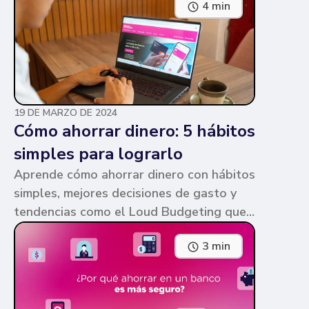
4 min
parecen similares y puede ser confuso,
pero te contamos en qué consiste cada
una y sus diferencias.
19 DE MARZO DE 2024
Cómo ahorrar dinero: 5 hábitos
simples para lograrlo
Aprende cómo ahorrar dinero con hábitos
simples, mejores decisiones de gasto y
tendencias como el Loud Budgeting que
pueden ayudarte a cumplir tus metas.
3 min