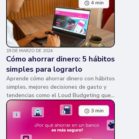
4 min
parecen similares y puede ser confuso,
pero te contamos en qué consiste cada
una y sus diferencias.
19 DE MARZO DE 2024
Cómo ahorrar dinero: 5 hábitos
simples para lograrlo
Aprende cómo ahorrar dinero con hábitos
simples, mejores decisiones de gasto y
tendencias como el Loud Budgeting que
pueden ayudarte a cumplir tus metas.
3 min