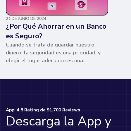
21 DE JUNIO DE 2024
¿Por Qué Ahorrar en un Banco
es Seguro?
Cuando se trata de guardar nuestro
dinero, la seguridad es una prioridad, y
elegir el lugar adecuado es una
preocupación común para muchos. Los
bancos ofrecen ventajas únicas que los
hacen la opción más segura y
conveniente. Te contamos por qué.
App: 4.8 Rating de 91.700 Reviews
Descarga la App y