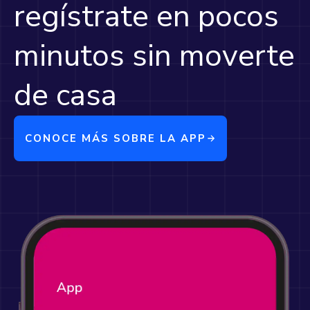
regístrate en pocos
minutos sin moverte
de casa
CONOCE MÁS SOBRE LA APP