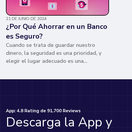
21 DE JUNIO DE 2024
¿Por Qué Ahorrar en un Banco
es Seguro?
Cuando se trata de guardar nuestro
dinero, la seguridad es una prioridad, y
elegir el lugar adecuado es una
preocupación común para muchos. Los
bancos ofrecen ventajas únicas que los
hacen la opción más segura y
conveniente. Te contamos por qué.
App: 4.8 Rating de 91.700 Reviews
Descarga la App y