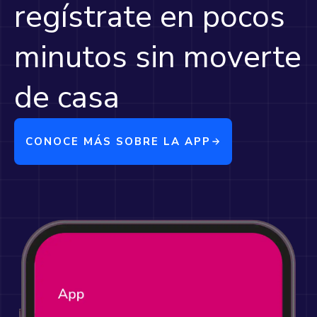
regístrate en pocos
minutos sin moverte
de casa
CONOCE MÁS SOBRE LA APP