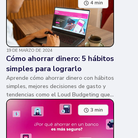
4 min
parecen similares y puede ser confuso,
pero te contamos en qué consiste cada
una y sus diferencias.
19 DE MARZO DE 2024
Cómo ahorrar dinero: 5 hábitos
simples para lograrlo
Aprende cómo ahorrar dinero con hábitos
simples, mejores decisiones de gasto y
tendencias como el Loud Budgeting que
pueden ayudarte a cumplir tus metas.
3 min