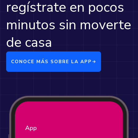
regístrate en pocos
minutos sin moverte
de casa
CONOCE MÁS SOBRE LA APP