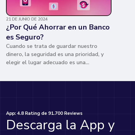
21 DE JUNIO DE 2024
¿Por Qué Ahorrar en un Banco
es Seguro?
Cuando se trata de guardar nuestro
dinero, la seguridad es una prioridad, y
elegir el lugar adecuado es una
preocupación común para muchos. Los
bancos ofrecen ventajas únicas que los
hacen la opción más segura y
conveniente. Te contamos por qué.
App: 4.8 Rating de 91.700 Reviews
Descarga la App y