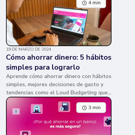
4 min
parecen similares y puede ser confuso,
pero te contamos en qué consiste cada
una y sus diferencias.
19 DE MARZO DE 2024
Cómo ahorrar dinero: 5 hábitos
simples para lograrlo
Aprende cómo ahorrar dinero con hábitos
simples, mejores decisiones de gasto y
tendencias como el Loud Budgeting que
pueden ayudarte a cumplir tus metas.
3 min