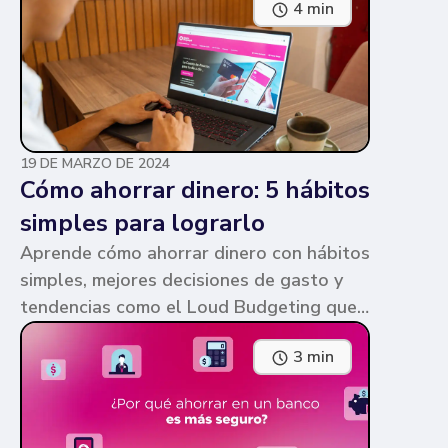
4 min
parecen similares y puede ser confuso,
pero te contamos en qué consiste cada
una y sus diferencias.
19 DE MARZO DE 2024
Cómo ahorrar dinero: 5 hábitos
simples para lograrlo
Aprende cómo ahorrar dinero con hábitos
simples, mejores decisiones de gasto y
tendencias como el Loud Budgeting que
pueden ayudarte a cumplir tus metas.
3 min