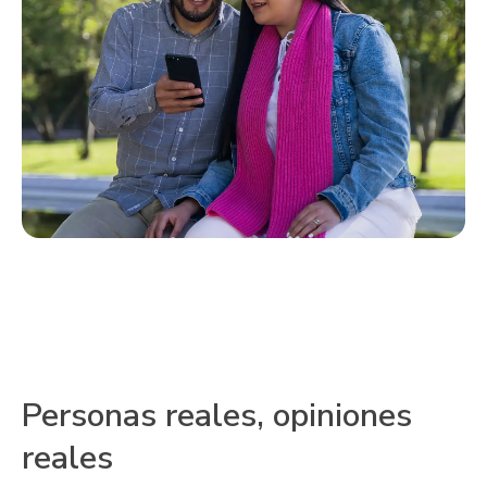
Personas reales, opiniones
reales