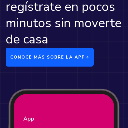
regístrate en pocos
minutos sin moverte
de casa
CONOCE MÁS SOBRE LA APP