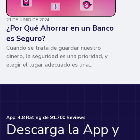
21 DE JUNIO DE 2024
¿Por Qué Ahorrar en un Banco
es Seguro?
Cuando se trata de guardar nuestro
dinero, la seguridad es una prioridad, y
elegir el lugar adecuado es una
preocupación común para muchos. Los
bancos ofrecen ventajas únicas que los
hacen la opción más segura y
conveniente. Te contamos por qué.
App: 4.8 Rating de 91.700 Reviews
Descarga la App y