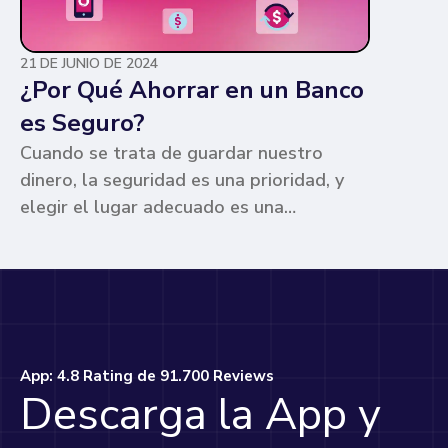
21 DE JUNIO DE 2024
¿Por Qué Ahorrar en un Banco
es Seguro?
Cuando se trata de guardar nuestro
dinero, la seguridad es una prioridad, y
elegir el lugar adecuado es una
preocupación común para muchos. Los
bancos ofrecen ventajas únicas que los
hacen la opción más segura y
conveniente. Te contamos por qué.
App: 4.8 Rating de 91.700 Reviews
Descarga la App y