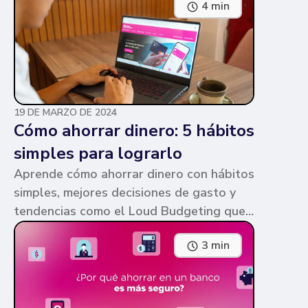
4 min
parecen similares y puede ser confuso,
pero te contamos en qué consiste cada
una y sus diferencias.
19 DE MARZO DE 2024
Cómo ahorrar dinero: 5 hábitos
simples para lograrlo
Aprende cómo ahorrar dinero con hábitos
simples, mejores decisiones de gasto y
tendencias como el Loud Budgeting que
pueden ayudarte a cumplir tus metas.
3 min