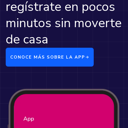
regístrate en pocos
minutos sin moverte
de casa
CONOCE MÁS SOBRE LA APP