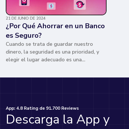
21 DE JUNIO DE 2024
¿Por Qué Ahorrar en un Banco
es Seguro?
Cuando se trata de guardar nuestro
dinero, la seguridad es una prioridad, y
elegir el lugar adecuado es una
preocupación común para muchos. Los
bancos ofrecen ventajas únicas que los
hacen la opción más segura y
conveniente. Te contamos por qué.
App: 4.8 Rating de 91.700 Reviews
Descarga la App y