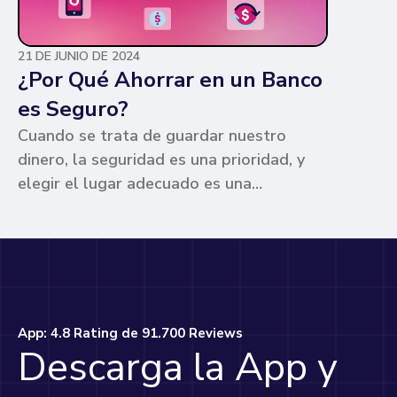
21 DE JUNIO DE 2024
¿Por Qué Ahorrar en un Banco
es Seguro?
Cuando se trata de guardar nuestro
dinero, la seguridad es una prioridad, y
elegir el lugar adecuado es una
preocupación común para muchos. Los
bancos ofrecen ventajas únicas que los
hacen la opción más segura y
conveniente. Te contamos por qué.
App: 4.8 Rating de 91.700 Reviews
Descarga la App y