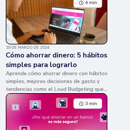
4 min
parecen similares y puede ser confuso,
pero te contamos en qué consiste cada
una y sus diferencias.
19 DE MARZO DE 2024
Cómo ahorrar dinero: 5 hábitos
simples para lograrlo
Aprende cómo ahorrar dinero con hábitos
simples, mejores decisiones de gasto y
tendencias como el Loud Budgeting que
pueden ayudarte a cumplir tus metas.
3 min