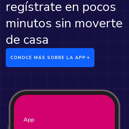
regístrate en pocos
minutos sin moverte
de casa
CONOCE MÁS SOBRE LA APP