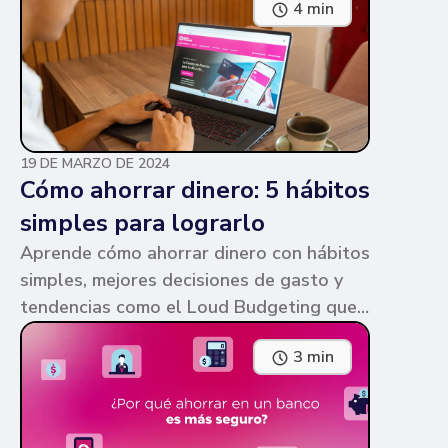
4 min
parecen similares y puede ser confuso,
pero te contamos en qué consiste cada
una y sus diferencias.
19 DE MARZO DE 2024
Cómo ahorrar dinero: 5 hábitos
simples para lograrlo
Aprende cómo ahorrar dinero con hábitos
simples, mejores decisiones de gasto y
tendencias como el Loud Budgeting que
pueden ayudarte a cumplir tus metas.
3 min