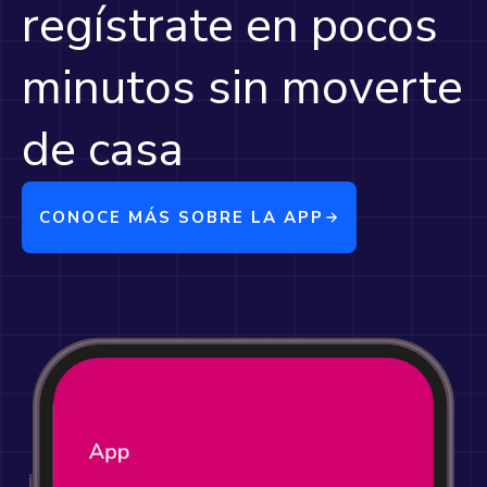
regístrate en pocos
minutos sin moverte
de casa
CONOCE MÁS SOBRE LA APP