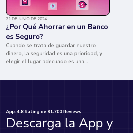
21 DE JUNIO DE 2024
¿Por Qué Ahorrar en un Banco
es Seguro?
Cuando se trata de guardar nuestro
dinero, la seguridad es una prioridad, y
elegir el lugar adecuado es una
preocupación común para muchos. Los
bancos ofrecen ventajas únicas que los
hacen la opción más segura y
conveniente. Te contamos por qué.
App: 4.8 Rating de 91.700 Reviews
Descarga la App y