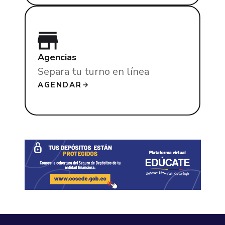
Agencias
Separa tu turno en línea
AGENDAR