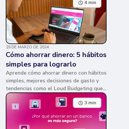
4 min
parecen similares y puede ser confuso,
pero te contamos en qué consiste cada
una y sus diferencias.
19 DE MARZO DE 2024
Cómo ahorrar dinero: 5 hábitos
simples para lograrlo
Aprende cómo ahorrar dinero con hábitos
simples, mejores decisiones de gasto y
tendencias como el Loud Budgeting que
pueden ayudarte a cumplir tus metas.
3 min