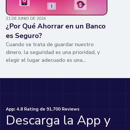
21 DE JUNIO DE 2024
¿Por Qué Ahorrar en un Banco
es Seguro?
Cuando se trata de guardar nuestro
dinero, la seguridad es una prioridad, y
elegir el lugar adecuado es una
preocupación común para muchos. Los
bancos ofrecen ventajas únicas que los
hacen la opción más segura y
conveniente. Te contamos por qué.
App: 4.8 Rating de 91.700 Reviews
Descarga la App y