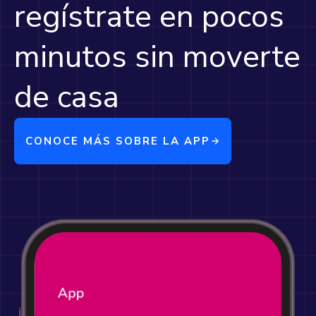
regístrate en pocos
minutos sin moverte
de casa
CONOCE MÁS SOBRE LA APP