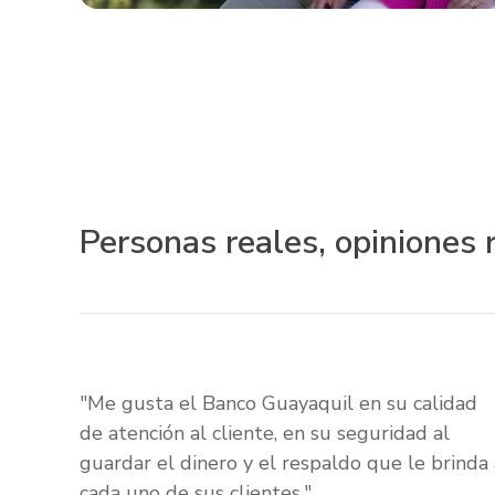
Personas reales, opiniones 
"Me gusta el Banco Guayaquil en su calidad
de atención al cliente, en su seguridad al
guardar el dinero y el respaldo que le brinda 
cada uno de sus clientes."