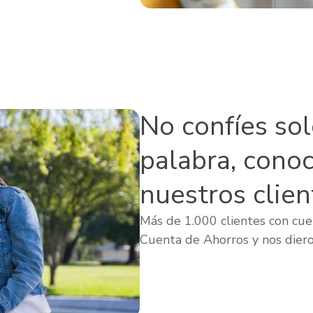
No confíes so
palabra, cono
nuestros clien
Más de 1.000 clientes con cuen
Cuenta de Ahorros y nos diero