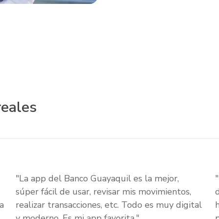
reales
"La app del Banco Guayaquil es la mejor,
súper fácil de usar, revisar mis movimientos,
a
realizar transacciones, etc. Todo es muy digital
y moderno. Es mi app favorita."