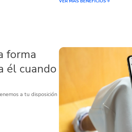
VER MÁS BENEFICIOS
a forma
a él cuando
enemos a tu disposición