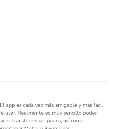
"El app es cada vez más amigable y más fácil
de usar. Realmente es muy sencillo poder
hacer transferencias, pagos, así como
programar Metas e inversiones."