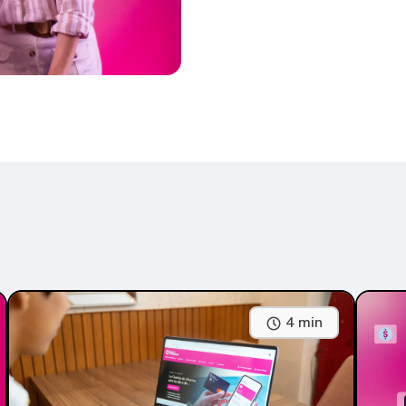
4 min