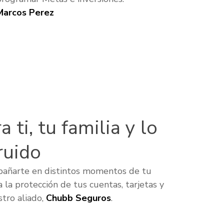
Marcos Perez
 ti, tu familia y lo
ruido
pañarte en distintos momentos de tu
a la protección de tus cuentas, tarjetas y
tro aliado,
Chubb Seguros
.