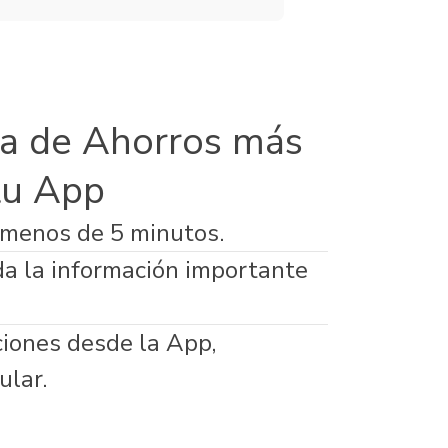
a de Ahorros más
tu App
 menos de 5 minutos.
da la información importante
ciones desde la App,
ular.