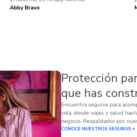
Abby Bravo
Protección para
que has const
Encuentra seguros para acom
vida, desde viajes y salud hast
negocio. Respaldados por nues
CONOCE NUESTROS SEGUROS