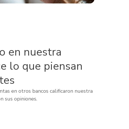
lo en nuestra
ce lo que piensan
tes
tas en otros bancos calificaron nuestra
n sus opiniones.