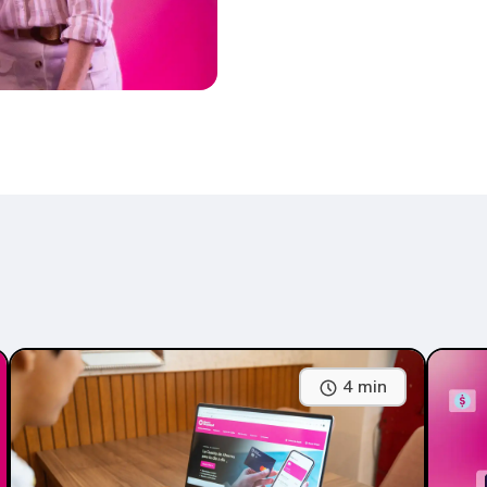
4 min