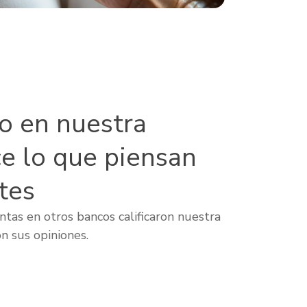
lo en nuestra
ce lo que piensan
tes
tas en otros bancos calificaron nuestra
n sus opiniones.