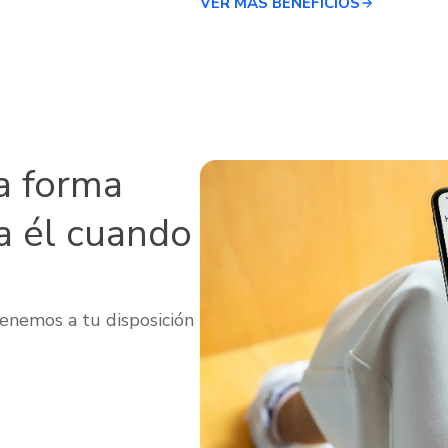
VER MÁS BENEFICIOS
a forma
a él cuando
enemos a tu disposición