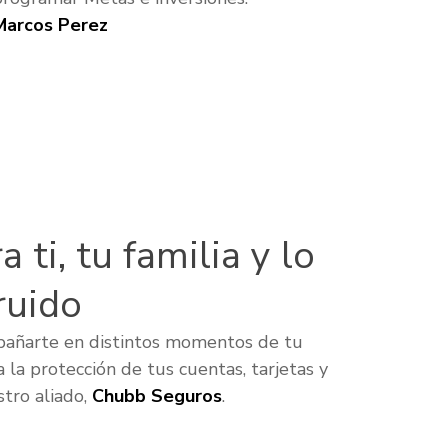
Marcos Perez
 ti, tu familia y lo
ruido
pañarte en distintos momentos de tu
a la protección de tus cuentas, tarjetas y
tro aliado,
Chubb Seguros
.