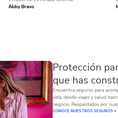
Abby Bravo
Protección para
que has const
Encuentra seguros para acom
vida, desde viajes y salud hast
negocio. Respaldados por nues
CONOCE NUESTROS SEGUROS