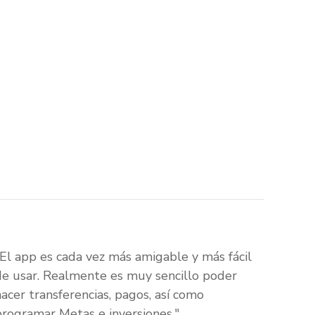
"El app es cada vez más amigable y más fácil
de usar. Realmente es muy sencillo poder
hacer transferencias, pagos, así como
programar Metas e inversiones."