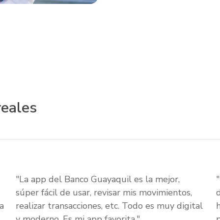
reales
"La app del Banco Guayaquil es la mejor,
súper fácil de usar, revisar mis movimientos,
a
realizar transacciones, etc. Todo es muy digital
y moderno. Es mi app favorita."