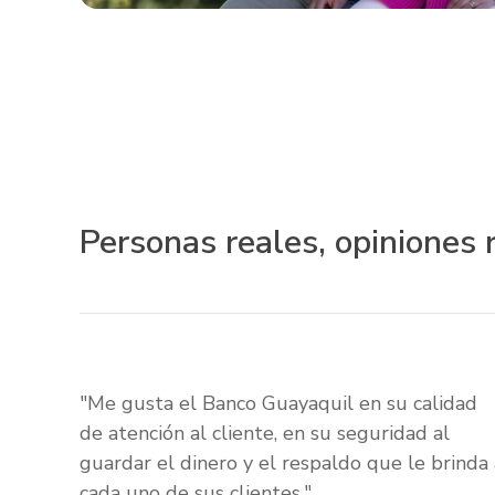
Personas reales, opiniones 
"Me gusta el Banco Guayaquil en su calidad
de atención al cliente, en su seguridad al
guardar el dinero y el respaldo que le brinda 
cada uno de sus clientes."