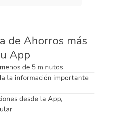
a de Ahorros más
tu App
 menos de 5 minutos.
da la información importante
ciones desde la App,
ular.