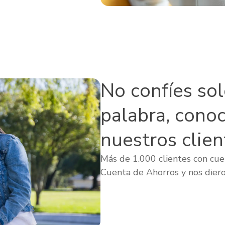
No confíes so
palabra, cono
nuestros clien
Más de 1.000 clientes con cuen
Cuenta de Ahorros y nos diero