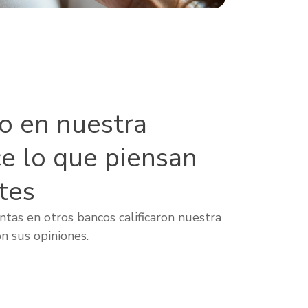
lo en nuestra
ce lo que piensan
tes
tas en otros bancos calificaron nuestra
n sus opiniones.