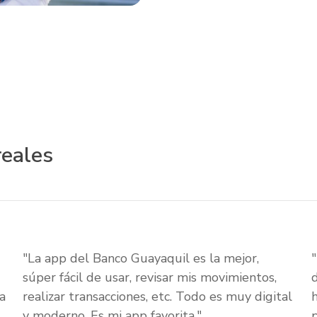
reales
"La app del Banco Guayaquil es la mejor,
súper fácil de usar, revisar mis movimientos,
a
realizar transacciones, etc. Todo es muy digital
y moderno. Es mi app favorita."