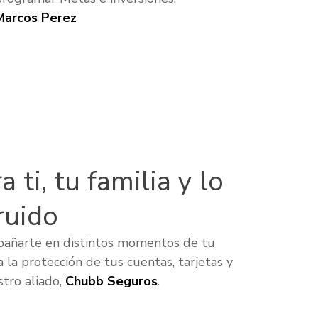
Marcos Perez
 ti, tu familia y lo
ruido
pañarte en distintos momentos de tu
a la protección de tus cuentas, tarjetas y
tro aliado,
Chubb Seguros
.