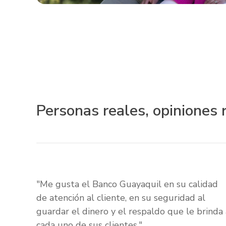
Personas reales, opiniones 
"Me gusta el Banco Guayaquil en su calidad
de atención al cliente, en su seguridad al
guardar el dinero y el respaldo que le brinda 
cada uno de sus clientes."