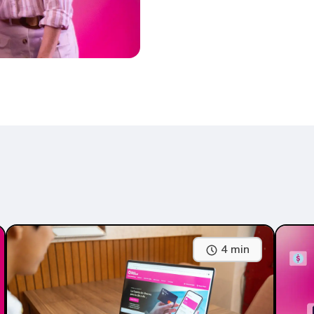
4 min