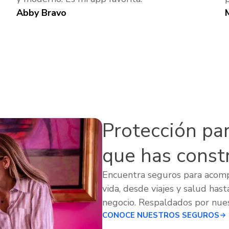
Abby Bravo
Protección para
que has const
Encuentra seguros para acom
vida, desde viajes y salud hast
negocio. Respaldados por nues
CONOCE NUESTROS SEGUROS