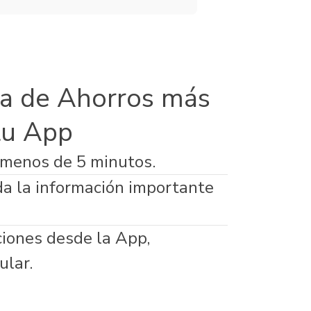
a de Ahorros más
tu App
 menos de 5 minutos.
da la información importante
ciones desde la App,
ular.