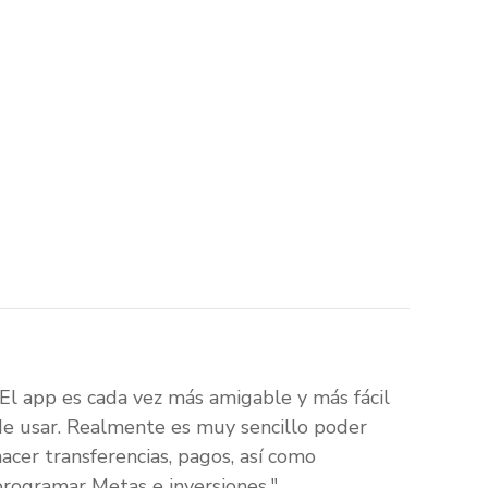
"El app es cada vez más amigable y más fácil
de usar. Realmente es muy sencillo poder
hacer transferencias, pagos, así como
programar Metas e inversiones."