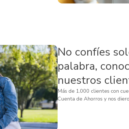
No confíes so
palabra, cono
nuestros clien
Más de 1.000 clientes con cuen
Cuenta de Ahorros y nos diero