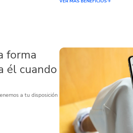
VER MÁS BENEFICIOS
a forma
a él cuando
enemos a tu disposición