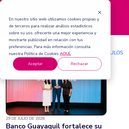
M
e
En nuestro sitio web utilizamos cookies propias y
n
de terceros para realizar análisis estadísticos
ú
sobre su uso, ofrecerte una mejor experiencia y
mostrarte publicidad en relación con tus
preferencias. Para más información consulta
Comunicados de Prensa
VER MÁS ARTÍCULOS
nuestra Política de Cookies
AQUÍ
.
Aceptar
Rechazar
29 DE JULIO DE 2026
Banco Guayaquil fortalece su