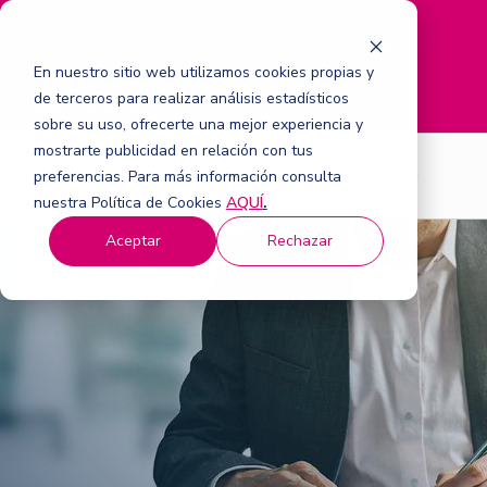
M
e
En nuestro sitio web utilizamos cookies propias y
n
de terceros para realizar análisis estadísticos
ú
sobre su uso, ofrecerte una mejor experiencia y
mostrarte publicidad en relación con tus
Para Empresas
preferencias. Para más información consulta
nuestra Política de Cookies
AQUÍ
.
Aceptar
Rechazar