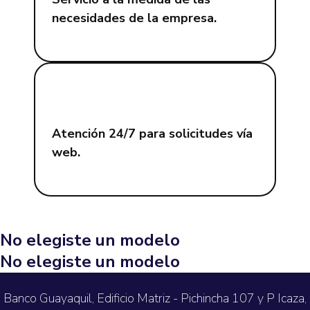
necesidades de la empresa.
Atención 24/7 para solicitudes vía
web.
No elegiste un modelo
No elegiste un modelo
Banco Guayaquil, Edificio Matriz - Pichincha 107 y P Icaza,