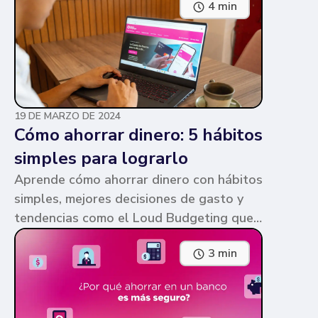
4 min
parecen similares y puede ser confuso,
pero te contamos en qué consiste cada
una y sus diferencias.
19 DE MARZO DE 2024
Cómo ahorrar dinero: 5 hábitos
simples para lograrlo
Aprende cómo ahorrar dinero con hábitos
simples, mejores decisiones de gasto y
tendencias como el Loud Budgeting que
pueden ayudarte a cumplir tus metas.
3 min