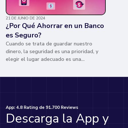
21 DE JUNIO DE 2024
¿Por Qué Ahorrar en un Banco
es Seguro?
Cuando se trata de guardar nuestro
dinero, la seguridad es una prioridad, y
elegir el lugar adecuado es una
preocupación común para muchos. Los
bancos ofrecen ventajas únicas que los
hacen la opción más segura y
conveniente. Te contamos por qué.
App: 4.8 Rating de 91.700 Reviews
Descarga la App y