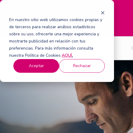
M
e
En nuestro sitio web utilizamos cookies propias y
n
de terceros para realizar análisis estadísticos
ú
sobre su uso, ofrecerte una mejor experiencia y
mostrarte publicidad en relación con tus
Para Empresas
preferencias. Para más información consulta
nuestra Política de Cookies
AQUÍ
.
Aceptar
Rechazar