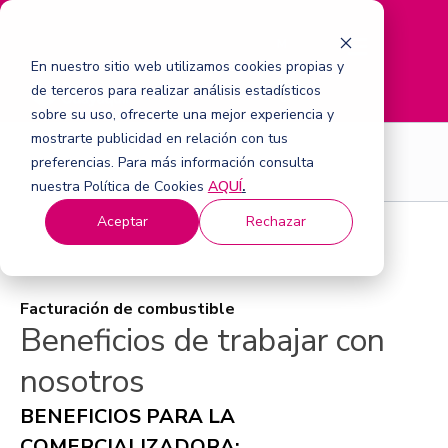
M
e
En nuestro sitio web utilizamos cookies propias y
n
de terceros para realizar análisis estadísticos
ú
sobre su uso, ofrecerte una mejor experiencia y
mostrarte publicidad en relación con tus
Para Empresas
preferencias. Para más información consulta
nuestra Política de Cookies
AQUÍ
.
Aceptar
Rechazar
Facturación de combustible
Beneficios de trabajar con
nosotros
BENEFICIOS PARA LA
COMERCIALIZADORA: