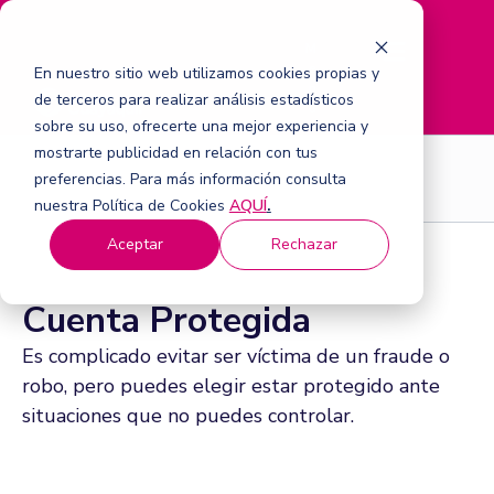
M
e
En nuestro sitio web utilizamos cookies propias y
n
de terceros para realizar análisis estadísticos
ú
sobre su uso, ofrecerte una mejor experiencia y
mostrarte publicidad en relación con tus
Seguros
preferencias. Para más información consulta
nuestra Política de Cookies
AQUÍ
.
Aceptar
Rechazar
Cuenta Protegida
Es complicado evitar ser víctima de un fraude o
robo, pero puedes elegir estar protegido ante
situaciones que no puedes controlar.