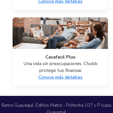
Conoce más detalles
Casafacil Plus
Una vida sin preocupaciones. Chubb
protege tus finanzas
Conoce más detalles
Banco Guayaquil, Edificio Matriz - Pichincha 107 y P Icaza,
Guayaquil