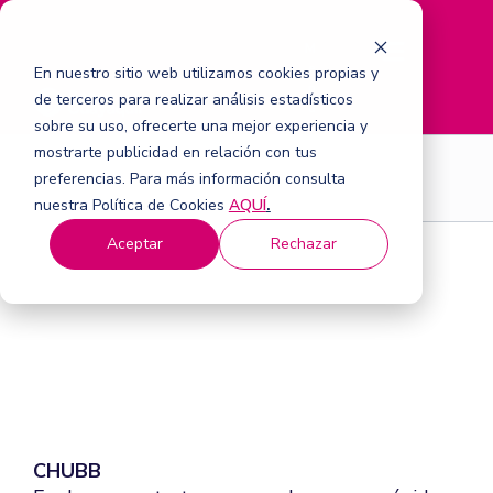
M
e
En nuestro sitio web utilizamos cookies propias y
n
de terceros para realizar análisis estadísticos
ú
sobre su uso, ofrecerte una mejor experiencia y
mostrarte publicidad en relación con tus
Seguros
preferencias. Para más información consulta
nuestra Política de Cookies
AQUÍ
.
Aceptar
Rechazar
CHUBB