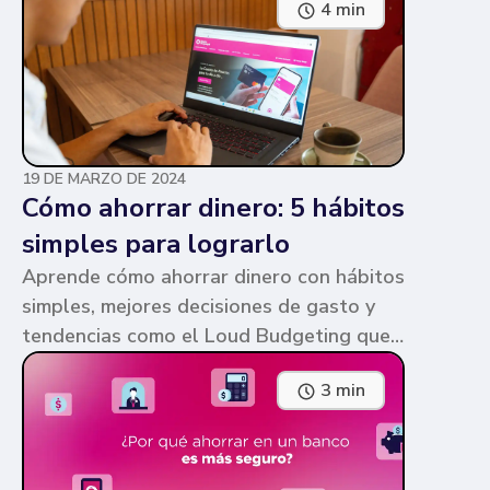
4 min
parecen similares y puede ser confuso,
pero te contamos en qué consiste cada
una y sus diferencias.
19 DE MARZO DE 2024
Cómo ahorrar dinero: 5 hábitos
simples para lograrlo
Aprende cómo ahorrar dinero con hábitos
simples, mejores decisiones de gasto y
tendencias como el Loud Budgeting que
pueden ayudarte a cumplir tus metas.
3 min