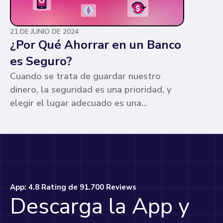
21 DE JUNIO DE 2024
¿Por Qué Ahorrar en un Banco
es Seguro?
Cuando se trata de guardar nuestro
dinero, la seguridad es una prioridad, y
elegir el lugar adecuado es una
preocupación común para muchos. Los
bancos ofrecen ventajas únicas que los
hacen la opción más segura y
conveniente. Te contamos por qué.
App: 4.8 Rating de 91.700 Reviews
Descarga la App y