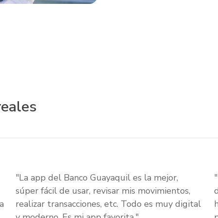
reales
"La app del Banco Guayaquil es la mejor,
súper fácil de usar, revisar mis movimientos,
a
realizar transacciones, etc. Todo es muy digital
y moderno. Es mi app favorita."