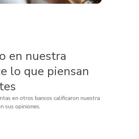
lo en nuestra
ce lo que piensan
tes
tas en otros bancos calificaron nuestra
n sus opiniones.