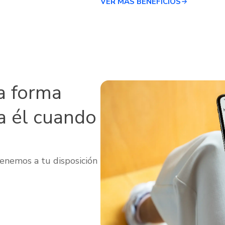
VER MÁS BENEFICIOS
a forma
a él cuando
enemos a tu disposición