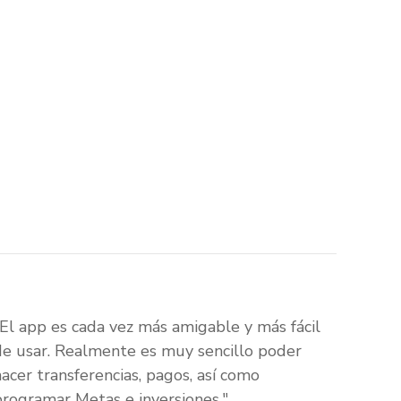
"El app es cada vez más amigable y más fácil
de usar. Realmente es muy sencillo poder
hacer transferencias, pagos, así como
programar Metas e inversiones."