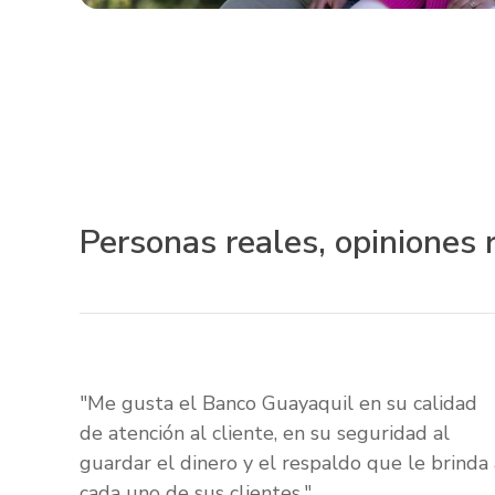
Personas reales, opiniones 
"Me gusta el Banco Guayaquil en su calidad
de atención al cliente, en su seguridad al
guardar el dinero y el respaldo que le brinda 
cada uno de sus clientes."