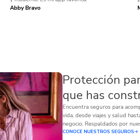
Abby Bravo
Protección para
que has const
Encuentra seguros para acom
vida, desde viajes y salud hast
negocio. Respaldados por nues
CONOCE NUESTROS SEGUROS