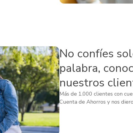
No confíes so
palabra, cono
nuestros clien
Más de 1.000 clientes con cuen
Cuenta de Ahorros y nos diero