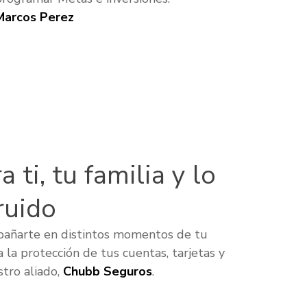
Marcos Perez
 ti, tu familia y lo
ruido
pañarte en distintos momentos de tu
a la protección de tus cuentas, tarjetas y
tro aliado,
Chubb Seguros
.