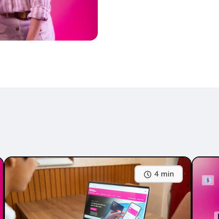
4 min