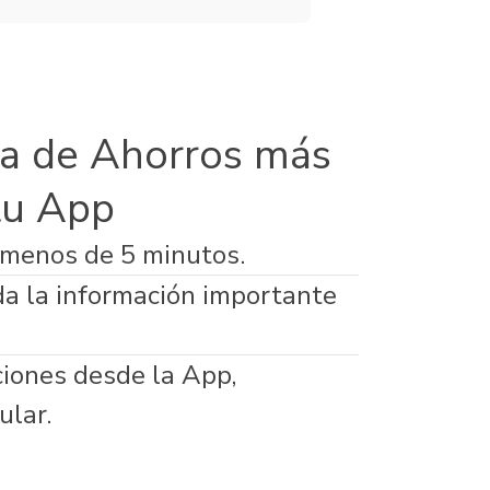
a de Ahorros más
tu App
 menos de 5 minutos.
da la información importante
ciones desde la App,
ular.