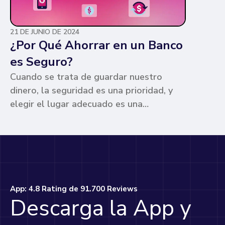
21 DE JUNIO DE 2024
¿Por Qué Ahorrar en un Banco
es Seguro?
Cuando se trata de guardar nuestro
dinero, la seguridad es una prioridad, y
elegir el lugar adecuado es una
preocupación común para muchos. Los
bancos ofrecen ventajas únicas que los
hacen la opción más segura y
conveniente. Te contamos por qué.
App: 4.8 Rating de 91.700 Reviews
Descarga la App y