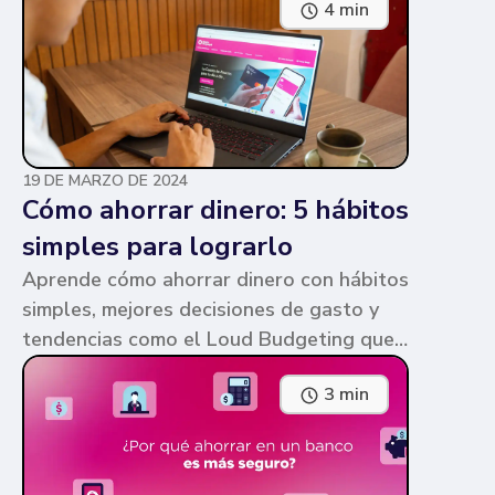
4 min
parecen similares y puede ser confuso,
pero te contamos en qué consiste cada
una y sus diferencias.
19 DE MARZO DE 2024
Cómo ahorrar dinero: 5 hábitos
simples para lograrlo
Aprende cómo ahorrar dinero con hábitos
simples, mejores decisiones de gasto y
tendencias como el Loud Budgeting que
pueden ayudarte a cumplir tus metas.
3 min