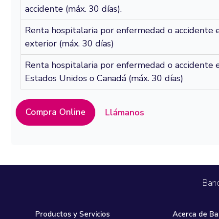
accidente (máx. 30 días).
Seguros
Renta hospitalaria por enfermedad o accidente 
Servicio
exterior (máx. 30 días)
Courier
Renta hospitalaria por enfermedad o accidente 
Estados Unidos o Canadá (máx. 30 días)
Peigo
Billetera 
Compra Online
Llámanos
Banc
Productos y Servicios
Acerca de Ba