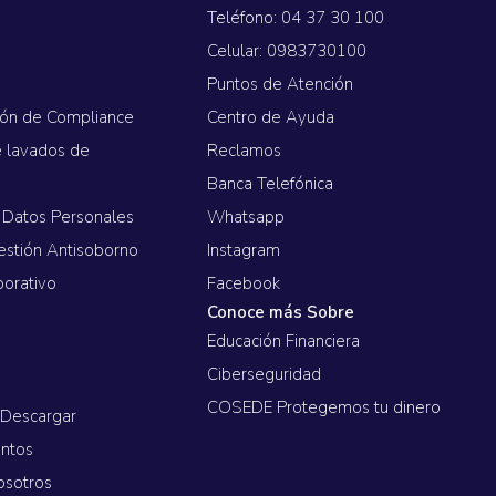
Teléfono: 04 37 30 100
Celular: 0983730100
d
Puntos de Atención
ión de Compliance
Centro de Ayuda
e lavados de
Reclamos
Banca Telefónica
 Datos Personales
Whatsapp
estión Antisoborno
Instagram
porativo
Facebook
Conoce más Sobre
Educación Financiera
Ciberseguridad
COSEDE Protegemos tu dinero
 Descargar
untos
osotros