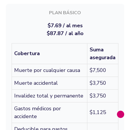
PLAN BÁSICO
$7.69 / al mes
$87.87 / al año
Suma
Cobertura
asegurada
Muerte por cualquier causa
$7,500
Muerte accidental
$3,750
Invalidez total y permanente
$3,750
Gastos médicos por
$1,125
accidente
Deducible para gastos