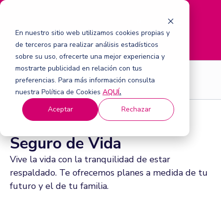
M
e
En nuestro sitio web utilizamos cookies propias y
n
de terceros para realizar análisis estadísticos
ú
sobre su uso, ofrecerte una mejor experiencia y
mostrarte publicidad en relación con tus
Seguros
preferencias. Para más información consulta
nuestra Política de Cookies
AQUÍ
.
Aceptar
Rechazar
Seguro de Vida
Vive la vida con la tranquilidad de estar
respaldado. Te ofrecemos planes a medida de tu
futuro y el de tu familia.