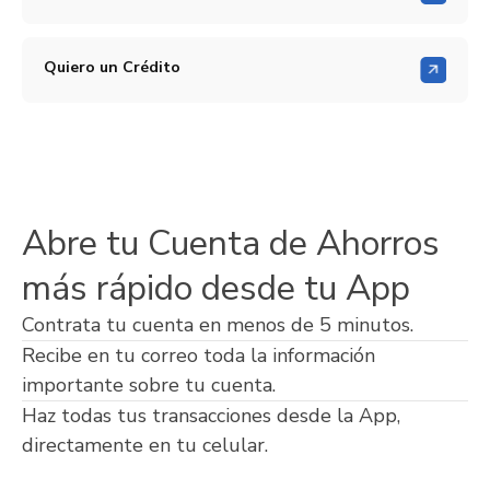
Quiero un Crédito
Abre tu Cuenta de Ahorros
más rápido desde tu App
Contrata tu cuenta en menos de 5 minutos.
Recibe en tu correo toda la información
importante sobre tu cuenta.
Haz todas tus transacciones desde la App,
directamente en tu celular.