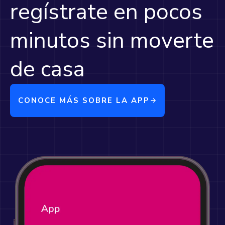
regístrate en pocos
minutos sin moverte
de casa
CONOCE MÁS SOBRE LA APP