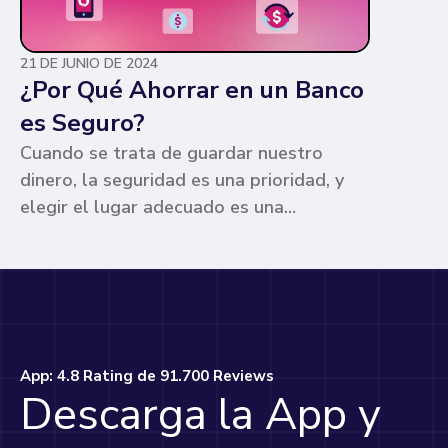
21 DE JUNIO DE 2024
¿Por Qué Ahorrar en un Banco
es Seguro?
Cuando se trata de guardar nuestro
dinero, la seguridad es una prioridad, y
elegir el lugar adecuado es una
preocupación común para muchos. Los
bancos ofrecen ventajas únicas que los
hacen la opción más segura y
conveniente. Te contamos por qué.
App: 4.8 Rating de 91.700 Reviews
Descarga la App y