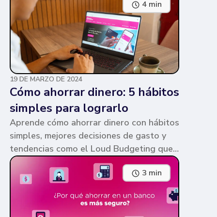
4 min
parecen similares y puede ser confuso,
pero te contamos en qué consiste cada
una y sus diferencias.
19 DE MARZO DE 2024
Cómo ahorrar dinero: 5 hábitos
simples para lograrlo
Aprende cómo ahorrar dinero con hábitos
simples, mejores decisiones de gasto y
tendencias como el Loud Budgeting que
pueden ayudarte a cumplir tus metas.
3 min