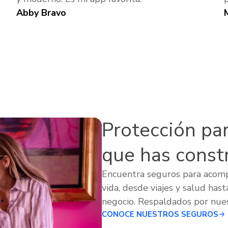
Abby Bravo
Protección para
que has const
Encuentra seguros para acom
vida, desde viajes y salud hast
negocio. Respaldados por nues
CONOCE NUESTROS SEGUROS