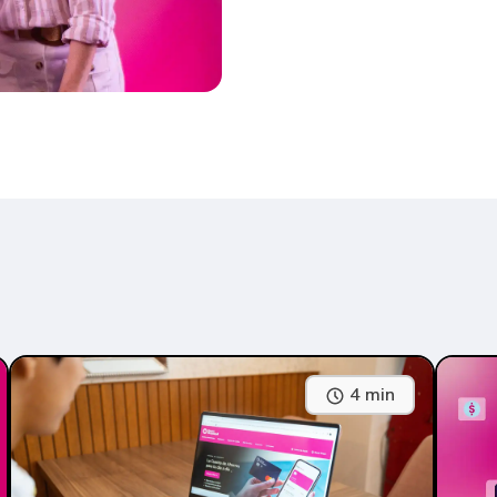
4 min