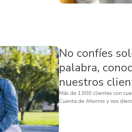
No confíes so
palabra, cono
nuestros clien
Más de 1.000 clientes con cuen
Cuenta de Ahorros y nos diero