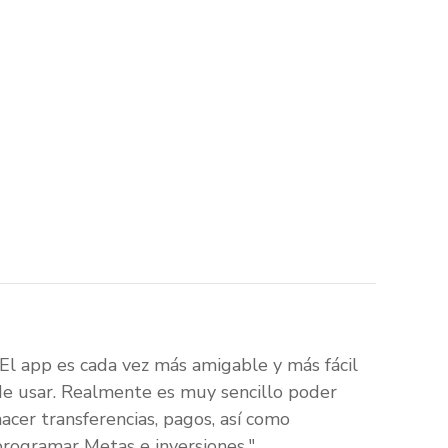
"El app es cada vez más amigable y más fácil
de usar. Realmente es muy sencillo poder
hacer transferencias, pagos, así como
programar Metas e inversiones."