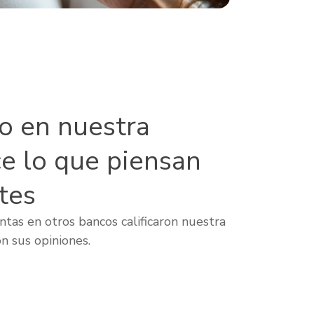
lo en nuestra
ce lo que piensan
tes
tas en otros bancos calificaron nuestra
n sus opiniones.