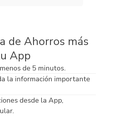
a de Ahorros más
tu App
 menos de 5 minutos.
da la información importante
ciones desde la App,
ular.