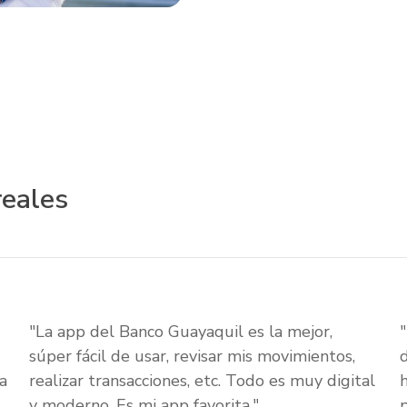
reales
"La app del Banco Guayaquil es la mejor,
súper fácil de usar, revisar mis movimientos,
a
realizar transacciones, etc. Todo es muy digital
y moderno. Es mi app favorita."