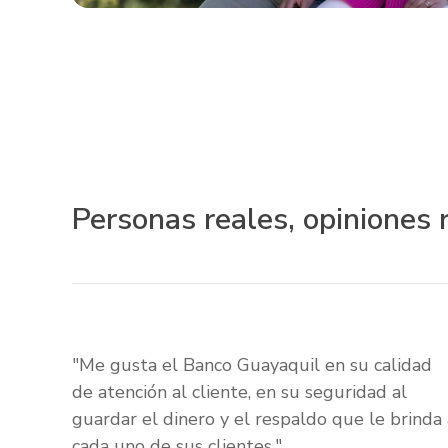
Personas reales, opiniones 
"Me gusta el Banco Guayaquil en su calidad
de atención al cliente, en su seguridad al
guardar el dinero y el respaldo que le brinda 
cada uno de sus clientes."