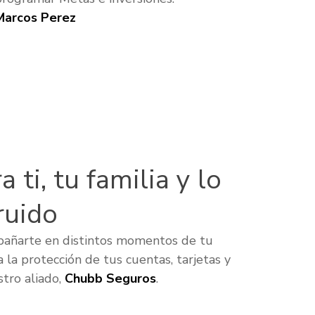
Marcos Perez
 ti, tu familia y lo
ruido
pañarte en distintos momentos de tu
a la protección de tus cuentas, tarjetas y
tro aliado,
Chubb Seguros
.