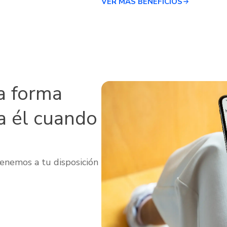
VER MÁS BENEFICIOS
a forma
a él cuando
enemos a tu disposición