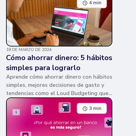
4 min
parecen similares y puede ser confuso,
pero te contamos en qué consiste cada
una y sus diferencias.
19 DE MARZO DE 2024
Cómo ahorrar dinero: 5 hábitos
simples para lograrlo
Aprende cómo ahorrar dinero con hábitos
simples, mejores decisiones de gasto y
tendencias como el Loud Budgeting que
pueden ayudarte a cumplir tus metas.
3 min