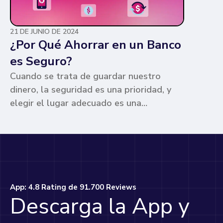
21 DE JUNIO DE 2024
¿Por Qué Ahorrar en un Banco
es Seguro?
Cuando se trata de guardar nuestro
dinero, la seguridad es una prioridad, y
elegir el lugar adecuado es una
preocupación común para muchos. Los
bancos ofrecen ventajas únicas que los
hacen la opción más segura y
conveniente. Te contamos por qué.
App: 4.8 Rating de 91.700 Reviews
Descarga la App y